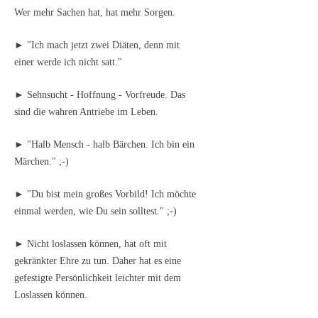
Wer mehr Sachen hat, hat mehr Sorgen.
► "Ich mach jetzt zwei Diäten, denn mit
einer werde ich nicht satt."
► Sehnsucht - Hoffnung - Vorfreude. Das
sind die wahren Antriebe im Leben.
► "Halb Mensch - halb Bärchen. Ich bin ein
Märchen." ;-)
► "Du bist mein großes Vorbild! Ich möchte
einmal werden, wie Du sein solltest." ;-)
► Nicht loslassen können, hat oft mit
gekränkter Ehre zu tun. Daher hat es eine
gefestigte Persönlichkeit leichter mit dem
Loslassen können.