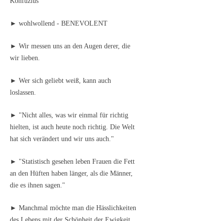
Konfuzius
► wohlwollend - BENEVOLENT
► Wir messen uns an den Augen derer, die
wir lieben.
► Wer sich geliebt weiß, kann auch
loslassen.
► "Nicht alles, was wir einmal für richtig
hielten, ist auch heute noch richtig. Die Welt
hat sich verändert und wir uns auch."
► "Statistisch gesehen leben Frauen die Fett
an den Hüften haben länger, als die Männer,
die es ihnen sagen."
► Manchmal möchte man die Hässlichkeiten
des Lebens mit der Schönheit der Ewigkeit