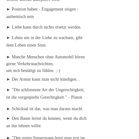
► Position haben - Engagement zeigen -
authentisch sein
► Liebe kann durch nichts ersetzt werden.
► Leben um in der Liebe zu wachsen, gibt
dem Leben einen Sinn.
► Manche Menschen ohne Automobil hören
gerne Verkehrsnachrichten,
um sich bestätigt zu fühlen. ;-)
► Der Armut kann man nicht kündigen...
► "Die schlimmste Art der Ungerechtigkeit,
ist die vorgespielte Gerechtigkeit." - Platon
► Schicksal ist das, was man daraus macht.
► Den Baum lernst du kennen, wenn du dich
an ihn lehnen willst.
► "Den guten Steuermann lernt man erst im