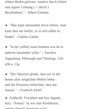
schöne Reden geformt, sondern durch Arbeit
und eigene Leistung ( > durch´s
Berufsleben)." - Albert Einstein
► "Man kann niemanden etwas lehren, man
kann ihm nur helfen, es in sich selbst zu
finden" - Galileo Galilei
► "In dir (selbst) muss brennen was du in
anderen entzünden willst." - Aurelius
Augustinus, Philosoph und Theologe, 354-
430 n. Chr.
► "Der Optimist glaubt, dass wir in der
besten aller möglichen Welten leben -
und der Pessimist befürchtet, dass das
stimmt." - Friedrich Joloff
► Zahlkraft, Frechheit und Sex-Appeal,
kurz: "Potenz" ist wie eine Kreditkarte,
welche überall akzeptiert wird.