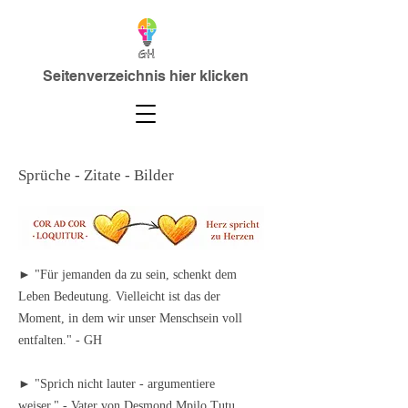
Seitenverzeichnis hier klicken
Sprüche - Zitate - Bilder
► "Für jemanden da zu sein, schenkt dem
Leben Bedeutung. Vielleicht ist das der
Moment, in dem wir unser Menschsein voll
entfalten." - GH
► "Sprich nicht lauter - argumentiere
weiser." - Vater von Desmond Mpilo Tutu