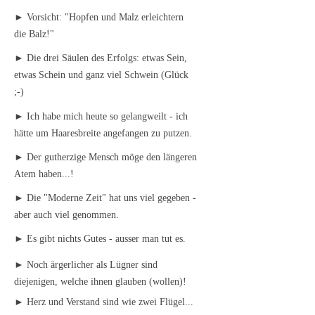
► Vorsicht: "Hopfen und Malz erleichtern
die Balz!"
► Die drei Säulen des Erfolgs: etwas Sein,
etwas Schein und ganz viel Schwein (Glück
;-)
► Ich habe mich heute so gelangweilt - ich
hätte um Haaresbreite angefangen zu putzen.
► Der gutherzige Mensch möge den längeren
Atem haben...!
► Die "Moderne Zeit" hat uns viel gegeben -
aber auch viel genommen.
► Es gibt nichts Gutes - ausser man tut es.
► Noch ärgerlicher als Lügner sind
diejenigen, welche ihnen glauben (wollen)!
► Herz und Verstand sind wie zwei Flügel...