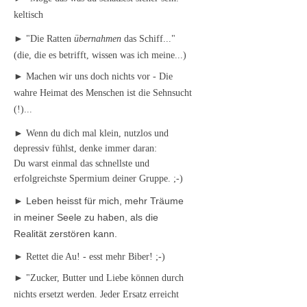
keltisch
► "Die Ratten
übernahmen
das Schiff..."
(die, die es betrifft, wissen was ich meine...)
► Machen wir uns doch nichts vor - Die
wahre Heimat des Menschen ist die Sehnsucht
(!)...
► Wenn du dich mal klein, nutzlos und
depressiv fühlst, denke immer daran:
Du warst einmal das schnellste und
erfolgreichste Spermium deiner Gruppe. ;-)
► Leben heisst für mich, mehr Träume
in meiner Seele zu haben, als die
Realität zerstören kann.
► Rettet die Au! - esst mehr Biber! ;-)
► "Zucker, Butter und Liebe können durch
nichts ersetzt werden. Jeder Ersatz erreicht