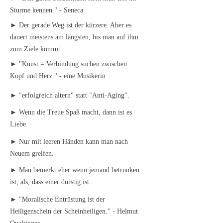
Sturme kennen." - Seneca
► Der gerade Weg ist der kürzere. Aber es
dauert meistens am längsten, bis man auf ihm
zum Ziele kommt.
► "Kunst = Verbindung suchen zwischen
Kopf und Herz." - eine Musikerin
► "erfolgreich altern" statt "Anti-Aging".
► Wenn die Treue Spaß macht, dann ist es
Liebe.
► Nur mit leeren Händen kann man nach
Neuem greifen.
► Man bemerkt eher wenn jemand betrunken
ist, als, dass einer durstig ist.
► "Moralische Entrüstung ist der
Heiligenschein der Scheinheiligen." - Helmut