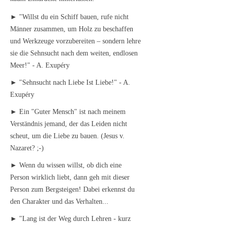
► "Willst du ein Schiff bauen, rufe nicht
Männer zusammen, um Holz zu beschaffen
und Werkzeuge vorzubereiten – sondern lehre
sie die Sehnsucht nach dem weiten, endlosen
Meer!" - A. Exupéry
► "Sehnsucht nach Liebe Ist Liebe!" - A.
Exupéry
► Ein "Guter Mensch" ist nach meinem
Verständnis jemand, der das Leiden nicht
scheut, um die Liebe zu bauen. (Jesus v.
Nazaret? ;-)
► Wenn du wissen willst, ob dich eine
Person wirklich liebt, dann geh mit dieser
Person zum Bergsteigen! Dabei erkennst du
den Charakter und das Verhalten...
► "Lang ist der Weg durch Lehren - kurz