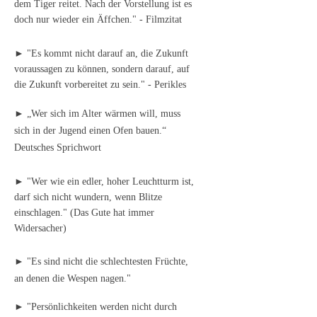
dem Tiger reitet. Nach der Vorstellung ist es
doch nur wieder ein Äffchen." - Filmzitat
► "Es kommt nicht darauf an, die Zukunft
voraussagen zu können, sondern darauf, auf
die Zukunft vorbereitet zu sein." - Perikles
► „Wer sich im Alter wärmen will, muss
sich in der Jugend einen Ofen bauen.“
Deutsches Sprichwort
► "Wer wie ein edler, hoher Leuchtturm ist,
darf sich nicht wundern, wenn Blitze
einschlagen." (Das Gute hat immer
Widersacher)
► "Es sind nicht die schlechtesten Früchte,
an denen die Wespen nagen."
► "Persönlichkeiten werden nicht durch