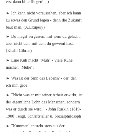
erst dann bitte fliegen! ;-)
► Ich kann nicht voraussehen, aber ich kann
zu etwas den Grund legen - denn die Zukunft
baut man. (A.Exupéry)
► Du magst vergessen, mit wem du gelacht,
aber nicht den, mit dem du geweint hast.
(Khalil Gibran)
► Eine Kuh macht "Muh" - viele Kühe
machen "Mühe".
► Was ist der Sinn des Lebens? - der, den
ich ihm gebe!
► "Nicht was er mit seiner Arbeit erwirbt, ist
der eigentliche Lohn des Menschen, sondern
was er durch sie wird." - John Ruskin
(1819-
1900)
, engl. Schriftsteller u. Sozialphilosoph
► "Kummer" entsteht stets aus der