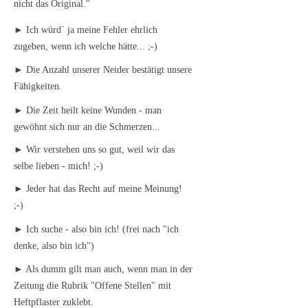
nicht das Original."
► Ich würd´ ja meine Fehler ehrlich
zugeben, wenn ich welche hätte... ;-)
► Die Anzahl unserer Neider bestätigt unsere
Fähigkeiten.
► Die Zeit heilt keine Wunden - man
gewöhnt sich nur an die Schmerzen...
► Wir verstehen uns so gut, weil wir das
selbe lieben - mich! ;-)
► Jeder hat das Recht auf meine Meinung!
;-)
► Ich suche - also bin ich! (frei nach "ich
denke, also bin ich")
► Als dumm gilt man auch, wenn man in der
Zeitung die Rubrik "Offene Stellen" mit
Heftpflaster zuklebt.