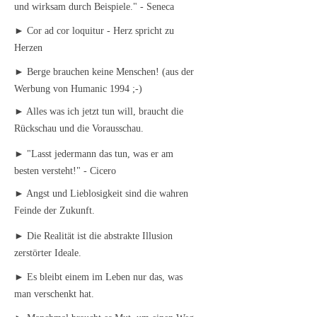
und wirksam durch Beispiele." - Seneca
► Cor ad cor loquitur - Herz spricht zu
Herzen
► Berge brauchen keine Menschen! (aus der
Werbung von Humanic 1994 ;-)
► Alles was ich jetzt tun will, braucht die
Rückschau und die Vorausschau.
► "Lasst jedermann das tun, was er am
besten versteht!" - Cicero
► Angst und Lieblosigkeit sind die wahren
Feinde der Zukunft.
► Die Realität ist die abstrakte Illusion
zerstörter Ideale.
► Es bleibt einem im Leben nur das, was
man verschenkt hat.