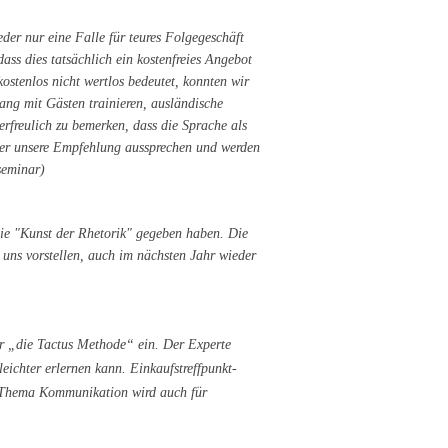
der nur eine Falle für teures Folgegeschäft
dass dies tatsächlich ein kostenfreies Angebot
kostenlos nicht wertlos bedeutet, konnten wir
ang mit Gästen trainieren, ausländische
rfreulich zu bemerken, dass die Sprache als
aher unsere Empfehlung aussprechen und werden
seminar)
die "Kunst der Rhetorik" gegeben haben. Die
 uns vorstellen, auch im nächsten Jahr wieder
ar „die Tactus Methode“ ein. Der Experte
ichter erlernen kann. Einkaufstreffpunkt-
s Thema Kommunikation wird auch für