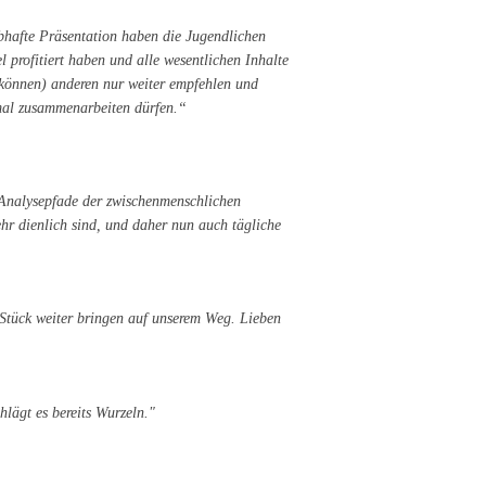
ebhafte Präsentation haben die Jugendlichen
l profitiert haben und alle wesentlichen Inhalte
können) anderen nur weiter empfehlen und
nmal zusammenarbeiten dürfen.“
 Analysepfade der zwischenmenschlichen
r dienlich sind, und daher nun auch tägliche
n Stück weiter bringen auf unserem Weg. Lieben
hlägt es bereits Wurzeln."