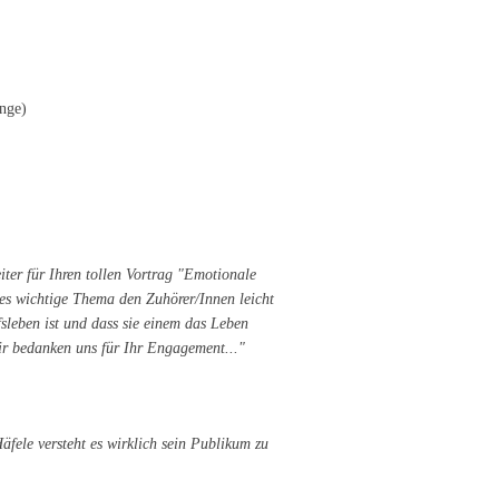
nge)
ter für Ihren tollen Vortrag "Emotionale
eses wichtige Thema den Zuhörer/Innen leicht
sleben ist und dass sie einem das Leben
ir bedanken uns für Ihr Engagement..."
fele versteht es wirklich sein Publikum zu