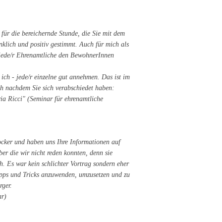
ür die bereichernde Stunde, die Sie mit dem
klich und positiv gestimmt. Auch für mich als
e jede/r Ehrenamtliche den BewohnerInnen
 ich - jede/r einzelne gut annehmen. Das ist im
ich nachdem Sie sich verabschiedet haben:
a Ricci" (Seminar für ehrenamtliche
locker und haben uns Ihre Informationen auf
er die wir nicht reden konnten, denn sie
. Es war kein schlichter Vortrag sondern eher
ipps und Tricks anzuwenden, umzusetzen und zu
ger.
ar)