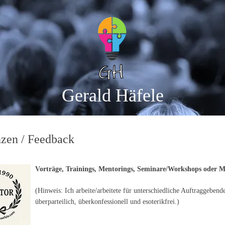
Gerald Häfele​
zen / Feedback
Vorträge, Trainings, Mentorings, Seminare/Workshops oder M
(Hinweis: Ich arbeite/arbeitete für unterschiedliche Auftraggebende
überparteilich, überkonfessionell und esoterikfrei.)