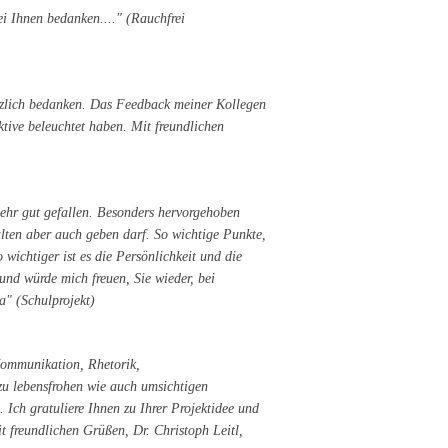
i Ihnen bedanken...." (Rauchfrei
rzlich bedanken. Das Feedback meiner Kollegen
tive beleuchtet haben. Mit freundlichen
sehr gut gefallen. Besonders hervorgehoben
alten aber auch geben darf. So wichtige Punkte,
wichtiger ist es die Persönlichkeit und die
und würde mich freuen, Sie wieder, bei
a" (Schulprojekt)
 Kommunikation, Rhetorik,
zu lebensfrohen wie auch umsichtigen
l. Ich gratuliere Ihnen zu Ihrer Projektidee und
t freundlichen Grüßen, Dr. Christoph Leitl,