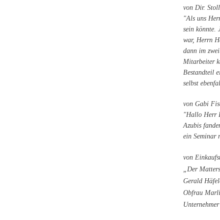
von Dir. Stol
"Als uns Herr
sein könnte. 
war, Herrn Hä
dann im zwei
Mitarbeiter 
Bestandteil 
selbst ebenf
von Gabi Fis
"Hallo Herr 
Azubis fande
ein Seminar 
von Einkaufs
„Der Matters
Gerald Häfel
Obfrau Marli
Unternehmer 